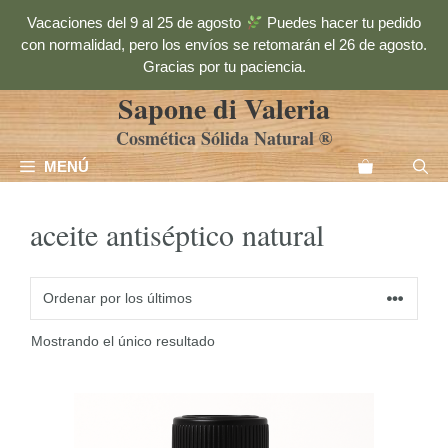
Saltar
Vacaciones del 9 al 25 de agosto
Puedes hacer tu pedido
al
con normalidad, pero los envíos se retomarán el 26 de agosto.
contenido
Gracias por tu paciencia.
Sapone di Valeria
Cosmética Sólida Natural ®
MENÚ
aceite antiséptico natural
Mostrando el único resultado
Este
producto
tiene