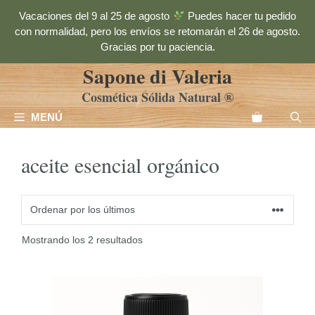
Saltar
Vacaciones del 9 al 25 de agosto
Puedes hacer tu pedido
al
con normalidad, pero los envíos se retomarán el 26 de agosto.
contenido
Gracias por tu paciencia.
Sapone di Valeria
Cosmética Sólida Natural ®
MENÚ
aceite esencial orgánico
Ordenado
Mostrando los 2 resultados
por
los
Este
últimos
producto
tiene