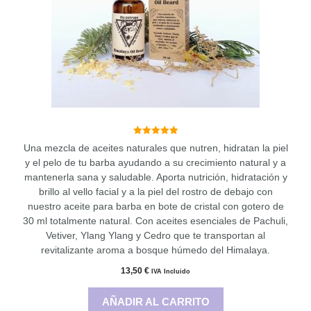
5.00
Una mezcla de aceites naturales que nutren, hidratan la piel
de 5
y el pelo de tu barba ayudando a su crecimiento natural y a
mantenerla sana y saludable. Aporta nutrición, hidratación y
brillo al vello facial y a la piel del rostro de debajo con
nuestro aceite para barba en bote de cristal con gotero de
30 ml totalmente natural. Con aceites esenciales de Pachuli,
Vetiver, Ylang Ylang y Cedro que te transportan al
revitalizante aroma a bosque húmedo del Himalaya.
13,50
€
IVA Incluido
AÑADIR AL CARRITO