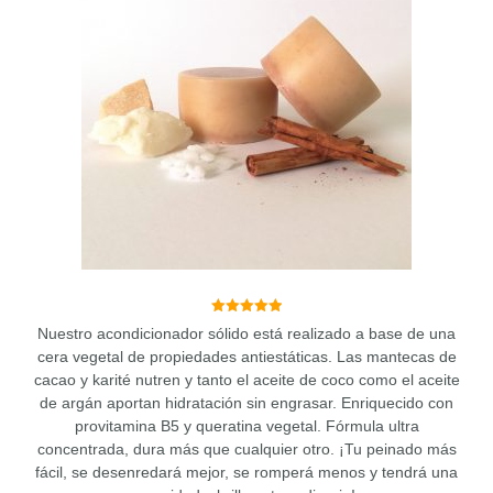
4.97
Nuestro acondicionador sólido está realizado a base de una
de 5
cera vegetal de propiedades antiestáticas. Las mantecas de
cacao y karité nutren y tanto el aceite de coco como el aceite
de argán aportan hidratación sin engrasar. Enriquecido con
provitamina B5 y queratina vegetal. Fórmula ultra
concentrada, dura más que cualquier otro. ¡Tu peinado más
fácil, se desenredará mejor, se romperá menos y tendrá una