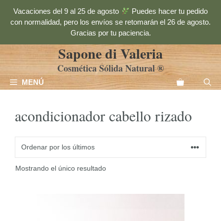
Saltar
Vacaciones del 9 al 25 de agosto
Puedes hacer tu pedido
al
con normalidad, pero los envíos se retomarán el 26 de agosto.
contenido
Gracias por tu paciencia.
Sapone di Valeria
Cosmética Sólida Natural ®
MENÚ
acondicionador cabello rizado
Mostrando el único resultado