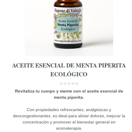
ACEITE ESENCIAL DE MENTA PIPERITA
ECOLÓGICO
0
Revitaliza tu cuerpo y mente con el aceite esencial de
d
e
menta piperita.
5
Con propiedades refrescantes, analgésicas y
descongestionantes, es ideal para aliviar dolores, mejorar la
concentración y promover el bienestar general en
aromaterapia.