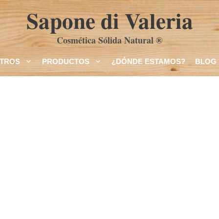
Sapone di Valeria
Cosmética Sólida Natural ®
TROS
PRODUCTOS
¿DÓNDE ESTAMOS?
BLOG