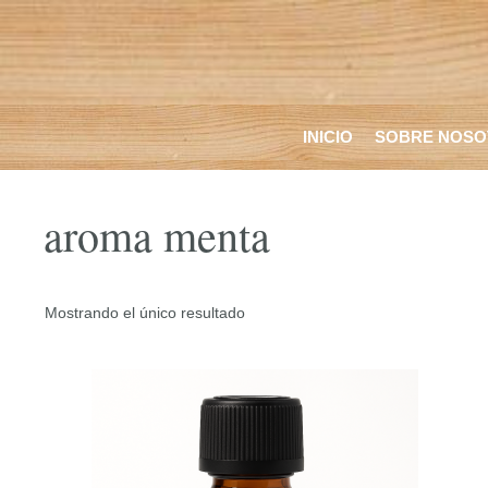
Saltar
al
contenido
INICIO
SOBRE NOSO
aroma menta
Mostrando el único resultado