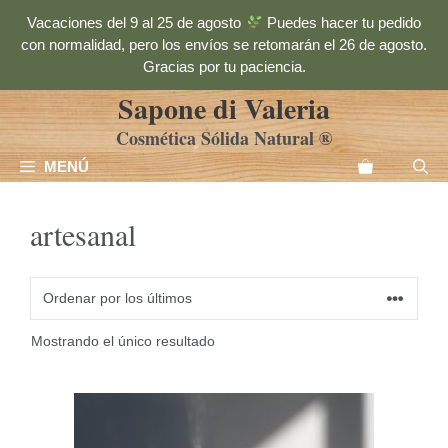
Saltar
Vacaciones del 9 al 25 de agosto
Puedes hacer tu pedido
al
con normalidad, pero los envíos se retomarán el 26 de agosto.
contenido
Gracias por tu paciencia.
Sapone di Valeria
Cosmética Sólida Natural ®
MENÚ
artesanal
Mostrando el único resultado