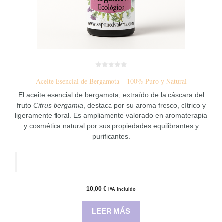
0
Aceite Esencial de Bergamota – 100% Puro y Natural
d
e
5
El aceite esencial de bergamota, extraído de la cáscara del
fruto
Citrus bergamia
, destaca por su aroma fresco, cítrico y
ligeramente floral. Es ampliamente valorado en aromaterapia
y cosmética natural por sus propiedades equilibrantes y
purificantes.
10,00
€
IVA Incluido
LEER MÁS