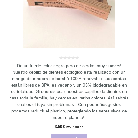
0
¡De un fuerte color negro pero de cerdas muy suaves!.
d
e
Nuestro cepillo de dientes ecológico está realizado con un
5
mango de madera de bambú 100% renovable. Las cerdas
están libres de BPA, es vegano y un 95% biodegradable en
su totalidad. Si queréis usar nuestros cepillos de dientes en
casa toda la familia, hay cerdas en varios colores. Así sabrás
cual es el tuyo sin problemas. ¡Con pequeños gestos
podemos reducir el plástico, protegiendo los seres vivos de
nuestro planeta!.
3,50
€
IVA Incluido