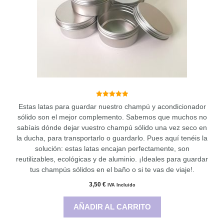
5.00
Estas latas para guardar nuestro champú y acondicionador
de 5
sólido son el mejor complemento. Sabemos que muchos no
sabíais dónde dejar vuestro champú sólido una vez seco en
la ducha, para transportarlo o guardarlo. Pues aquí tenéis la
solución: estas latas encajan perfectamente, son
reutilizables, ecológicas y de aluminio. ¡Ideales para guardar
tus champús sólidos en el baño o si te vas de viaje!.
3,50
€
IVA Incluido
AÑADIR AL CARRITO