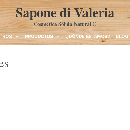
Sapone di Valeria
Cosmética Sólida Natural ®
TROS
PRODUCTOS
¿DÓNDE ESTAMOS?
BLOG
es