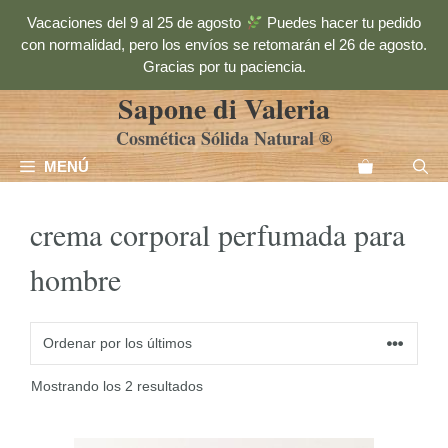
Saltar
Vacaciones del 9 al 25 de agosto
Puedes hacer tu pedido
al
con normalidad, pero los envíos se retomarán el 26 de agosto.
contenido
Gracias por tu paciencia.
Sapone di Valeria
Cosmética Sólida Natural ®
MENÚ
crema corporal perfumada para
hombre
Ordenado
Mostrando los 2 resultados
por
los