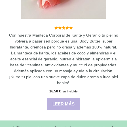
5.00
Con nuestra Manteca Corporal de Karité y Geranio tu piel no
de 5
volverá a pasar sed porque es una ‘Body Butter’ súper
hidratante, cremosa pero no grasa y ademas 100% natural.
La manteca de karité, los aceites de coco y almendras y el
aceite esencial de geranio, nutren e hidratan la epidermis a
base de vitaminas, antioxidantes y multitud de propiedades.
Además aplicada con un masaje ayuda a la circulación.
¡Nutre tu piel con una suave capa de dulce aroma y luce piel
bonita!.
16,50
€
IVA Incluido
LEER MÁS