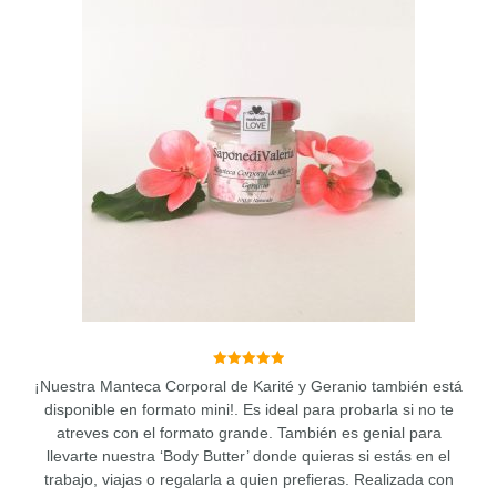
últimos
5.00
¡Nuestra Manteca Corporal de Karité y Geranio también está
de 5
disponible en formato mini!. Es ideal para probarla si no te
atreves con el formato grande. También es genial para
llevarte nuestra ‘Body Butter’ donde quieras si estás en el
trabajo, viajas o regalarla a quien prefieras. Realizada con