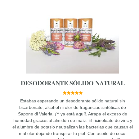
DESODORANTE SÓLIDO NATURAL
5.00
Estabas esperando un desodorante sólido natural sin
de 5
bicarbonato, alcohol ni olor de fragancias sintéticas de
Sapone di Valeria. ¡Y ya está aquí!. Atrapa el exceso de
humedad gracias al almidón de maíz. El ricinoleato de zinc y
el alumbre de potasio neutralizan las bacterias que causan el
mal olor dejando transpirar tu piel. Con aceite de coco,