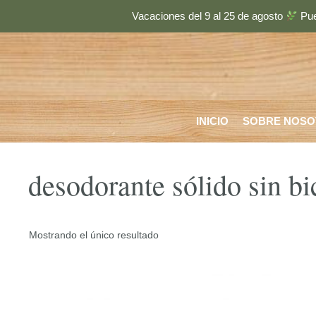
Saltar
Vacaciones del 9 al 25 de agosto
Pue
al
contenido
INICIO
SOBRE NOSO
desodorante sólido sin b
Mostrando el único resultado