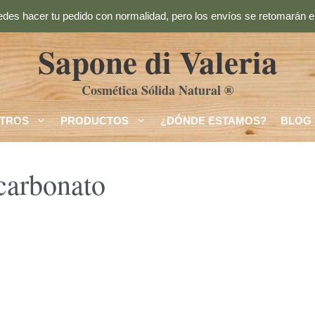
des hacer tu pedido con normalidad, pero los envíos se retomarán el
Sapone di Valeria
Cosmética Sólida Natural ®
TROS
PRODUCTOS
¿DÓNDE ESTAMOS?
BLOG
icarbonato