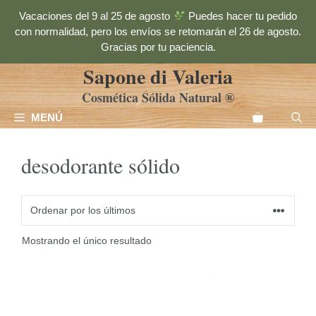
Saltar
Vacaciones del 9 al 25 de agosto
Puedes hacer tu pedido
al
con normalidad, pero los envíos se retomarán el 26 de agosto.
contenido
Gracias por tu paciencia.
Sapone di Valeria
Cosmética Sólida Natural ®
MENÚ
desodorante sólido
Mostrando el único resultado