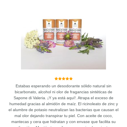
5.00
Estabas esperando un desodorante sólido natural sin
de 5
bicarbonato, alcohol ni olor de fragancias sintéticas de
Sapone di Valeria. ¡Y ya está aquí!. Atrapa el exceso de
humedad gracias al almidón de maíz. El ricinoleato de zinc y
el alumbre de potasio neutralizan las bacterias que causan el
mal olor dejando transpirar tu piel. Con aceite de coco,
mantecas y cera que hidratan y con envase que facilita su