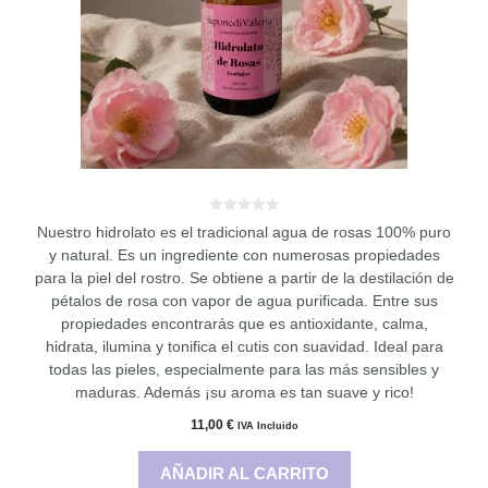
0
Nuestro hidrolato es el tradicional agua de rosas 100% puro
d
e
y natural. Es un ingrediente con numerosas propiedades
5
para la piel del rostro. Se obtiene a partir de la destilación de
pétalos de rosa con vapor de agua purificada. Entre sus
propiedades encontrarás que es antioxidante, calma,
hidrata, ilumina y tonifica el cutis con suavidad. Ideal para
todas las pieles, especialmente para las más sensibles y
maduras. Además ¡su aroma es tan suave y rico!
11,00
€
IVA Incluido
AÑADIR AL CARRITO