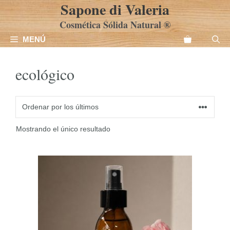
Sapone di Valeria
Saltar
al
Cosmética Sólida Natural ®
contenido
MENÚ
ecológico
Mostrando el único resultado