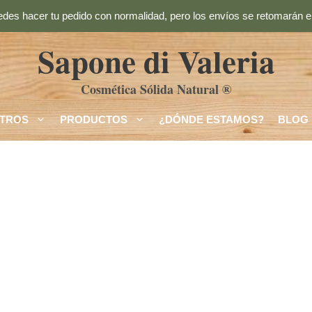
des hacer tu pedido con normalidad, pero los envíos se retomarán el
Sapone di Valeria
Cosmética Sólida Natural ®
TROS
PRODUCTOS
¿DÓNDE ESTAMOS?
BLOG