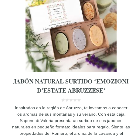
JABÓN NATURAL SURTIDO ‘EMOZIONI
D’ESTATE ABRUZZESE’
0
Inspirados en la región de Abruzzo, te invitamos a conocer
d
e
los aromas de sus montañas y su verano. Con esta caja,
5
Sapone di Valeria presenta un surtido de sus jabones
naturales en pequeño formato ideales para regalo. Siente las
propiedades del Romero, el aroma de la Lavanda y el