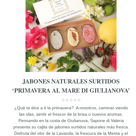
JABONES NATURALES SURTIDOS
‘PRIMAVERA AL MARE DI GIULIANOVA’
0
¿Qué te dice a ti la primavera?. A nosotros, caminar viendo
d
e
las olas, sentir el frescor de la brisa o nuevos aromas.
5
Pensando en la costa de Giulianova, Sapone di Valeria
presenta su cajita de jabones surtidos naturales más fresca.
Disfruta del olor de la Lavanda, la frescura de la Menta y el