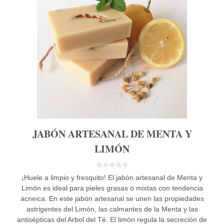
JABÓN ARTESANAL DE MENTA Y
LIMÓN
0
¡Huele a limpio y fresquito! El jabón artesanal de Menta y
d
e
Limón es ideal para pieles grasas o mixtas con tendencia
5
acneica. En este jabón artesanal se unen las propiedades
astrigentes del Limón, las calmantes de la Menta y las
antisépticas del Arbol del Té. El limón regula la secreción de