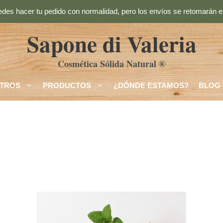
des hacer tu pedido con normalidad, pero los envíos se retomarán el
Sapone di Valeria
Cosmética Sólida Natural ®
TROS
PRODUCTOS
¿DÓNDE ESTAMOS?
BLOG