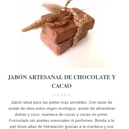
JABÓN ARTESANAL DE CHOCOLATE Y
CACAO
0
Jabón ideal para las pieles más sensibles. Con base de
d
e
aceite de oliva extra virgen ecológico, aceite de almendras
5
dulces y coco, manteca de cacao y cacao en polvo.
Formulado sin aceites esenciales ni perfumes. Brinda a la
piel dosis altas de hidratación gracias a la manteca y sus