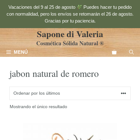
Saltar
Vacaciones del 9 al 25 de agosto
Puedes hacer tu pedido
al
con normalidad, pero los envíos se retomarán el 26 de agosto.
contenido
Gracias por tu paciencia.
Sapone di Valeria
Cosmética Sólida Natural ®
MENÚ
jabon natural de romero
Mostrando el único resultado