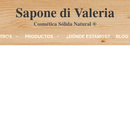
Sapone di Valeria
Cosmética Sólida Natural ®
TROS
PRODUCTOS
¿DÓNDE ESTAMOS?
BLOG