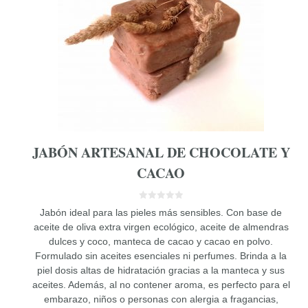
JABÓN ARTESANAL DE CHOCOLATE Y
CACAO
0
Jabón ideal para las pieles más sensibles. Con base de
d
e
aceite de oliva extra virgen ecológico, aceite de almendras
5
dulces y coco, manteca de cacao y cacao en polvo.
Formulado sin aceites esenciales ni perfumes. Brinda a la
piel dosis altas de hidratación gracias a la manteca y sus
aceites. Además, al no contener aroma, es perfecto para el
embarazo, niños o personas con alergia a fragancias,