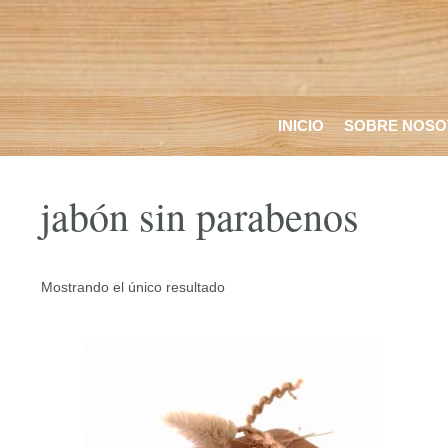
Saltar
al
contenido
INICIO
SOBRE NOSO
jabón sin parabenos
Mostrando el único resultado