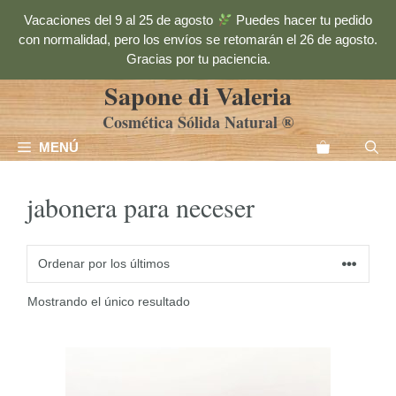
Saltar
Vacaciones del 9 al 25 de agosto
Puedes hacer tu pedido
al
con normalidad, pero los envíos se retomarán el 26 de agosto.
contenido
Gracias por tu paciencia.
Sapone di Valeria
Cosmética Sólida Natural ®
MENÚ
jabonera para neceser
Mostrando el único resultado