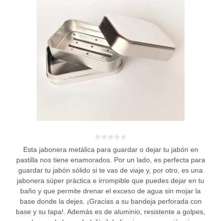
0
Esta jabonera metálica para guardar o dejar tu jabón en
d
e
pastilla nos tiene enamorados. Por un lado, es perfecta para
5
guardar tu jabón sólido si te vas de viaje y, por otro, es una
jabonera súper práctica e irrompible que puedes dejar en tu
baño y que permite drenar el exceso de agua sin mojar la
base donde la dejes. ¡Gracias a su bandeja perforada con
base y su tapa!. Además es de aluminio, resistente a golpes,