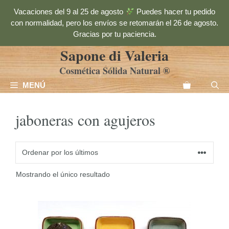
Saltar
Vacaciones del 9 al 25 de agosto
Puedes hacer tu pedido
al
con normalidad, pero los envíos se retomarán el 26 de agosto.
contenido
Gracias por tu paciencia.
Sapone di Valeria
Cosmética Sólida Natural ®
MENÚ
jaboneras con agujeros
Mostrando el único resultado
Este
producto
tiene