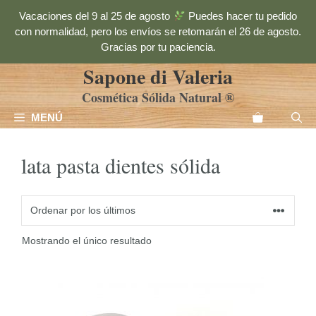
Saltar
Vacaciones del 9 al 25 de agosto
Puedes hacer tu pedido
al
con normalidad, pero los envíos se retomarán el 26 de agosto.
contenido
Gracias por tu paciencia.
Sapone di Valeria
Cosmética Sólida Natural ®
MENÚ
lata pasta dientes sólida
Mostrando el único resultado