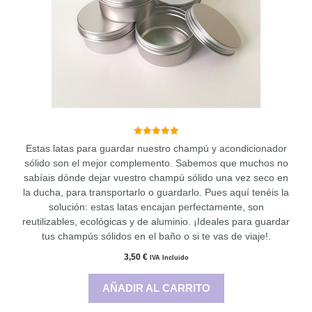
5.00
Estas latas para guardar nuestro champú y acondicionador
de 5
sólido son el mejor complemento. Sabemos que muchos no
sabíais dónde dejar vuestro champú sólido una vez seco en
la ducha, para transportarlo o guardarlo. Pues aquí tenéis la
solución: estas latas encajan perfectamente, son
reutilizables, ecológicas y de aluminio. ¡Ideales para guardar
tus champús sólidos en el baño o si te vas de viaje!.
3,50
€
IVA Incluido
AÑADIR AL CARRITO