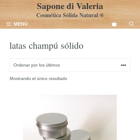
Sapone di Valeria
Saltar
al
Cosmética Sólida Natural ®
contenido
MENÚ
latas champú sólido
Mostrando el único resultado