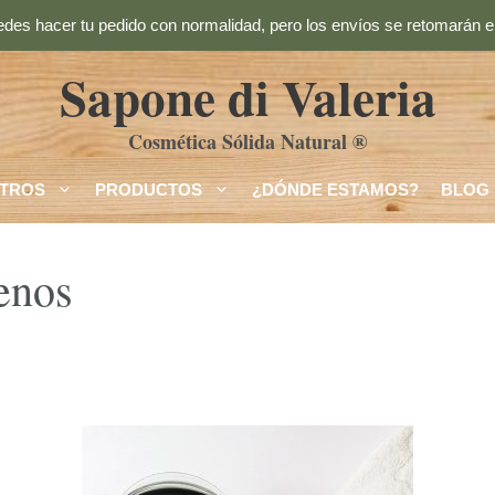
des hacer tu pedido con normalidad, pero los envíos se retomarán el
Sapone di Valeria
Cosmética Sólida Natural ®
TROS
PRODUCTOS
¿DÓNDE ESTAMOS?
BLOG
benos