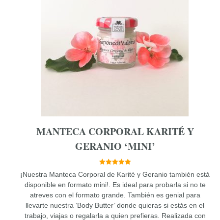
MANTECA CORPORAL KARITÉ Y
GERANIO ‘MINI’
5.00
¡Nuestra Manteca Corporal de Karité y Geranio también está
de 5
disponible en formato mini!. Es ideal para probarla si no te
atreves con el formato grande. También es genial para
llevarte nuestra ‘Body Butter’ donde quieras si estás en el
trabajo, viajas o regalarla a quien prefieras. Realizada con