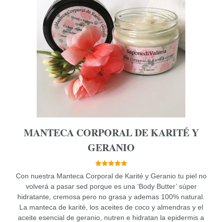
MANTECA CORPORAL DE KARITÉ Y
GERANIO
5.00
Con nuestra Manteca Corporal de Karité y Geranio tu piel no
de 5
volverá a pasar sed porque es una ‘Body Butter’ súper
hidratante, cremosa pero no grasa y ademas 100% natural.
La manteca de karité, los aceites de coco y almendras y el
aceite esencial de geranio, nutren e hidratan la epidermis a