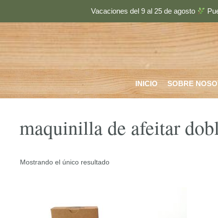
Saltar
Vacaciones del 9 al 25 de agosto
Pue
al
contenido
INICIO
SOBRE NOSO
maquinilla de afeitar dobl
Mostrando el único resultado