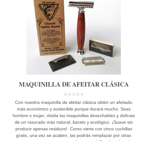
MAQUINILLA DE AFEITAR CLÁSICA
0
Con nuestra maquinilla de afeitar clásica obtén un afeitado
d
e
más económico y sostenible porque durará mucho. Seas
5
hombre o mujer, olvida las maquinillas desechables y disfruta
de un rasurado más natural, barato y ecológico. ¡Suave sin
producir apenas residuos!. Como viene con cinco cuchillas
gratis, una vez se acaben, las podrás remplazar por otras