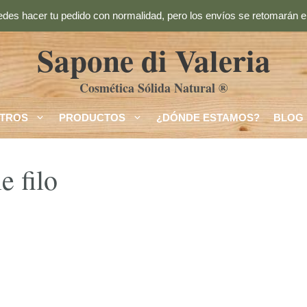
des hacer tu pedido con normalidad, pero los envíos se retomarán el
Sapone di Valeria
Cosmética Sólida Natural ®
TROS
PRODUCTOS
¿DÓNDE ESTAMOS?
BLOG
e filo