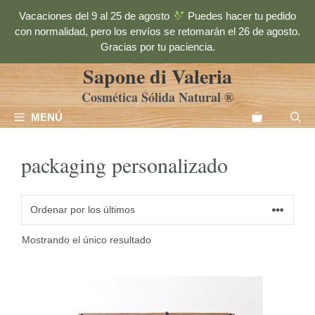
Saltar
Vacaciones del 9 al 25 de agosto
Puedes hacer tu pedido
al
con normalidad, pero los envíos se retomarán el 26 de agosto.
contenido
Gracias por tu paciencia.
Sapone di Valeria
Cosmética Sólida Natural ®
MENÚ
packaging personalizado
Mostrando el único resultado