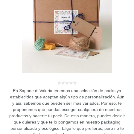
0
En Sapone di Valeria tenemos una selección de packs ya
d
e
establecidos que aceptan algún tipo de personalización. Aún
5
y así, sabemos que pueden ser más variados. Por eso, te
proponemos que puedas escoger cualquiera de nuestros
productos y hacerte tu pack. De esta manera, puedes decidir
qué quieres y que te lo pongamos en nuestro packaging
personalizado y ecológico. Elige lo que prefieras, pero no te