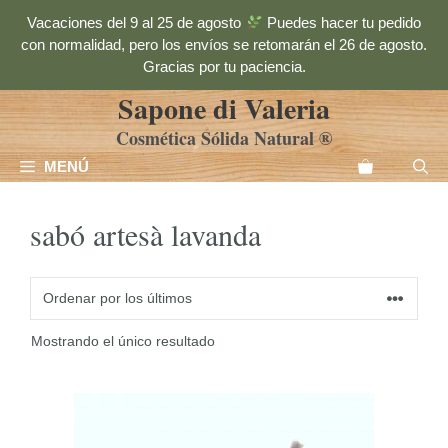
Saltar
Vacaciones del 9 al 25 de agosto
Puedes hacer tu pedido
al
con normalidad, pero los envíos se retomarán el 26 de agosto.
contenido
Gracias por tu paciencia.
Sapone di Valeria
Cosmética Sólida Natural ®
MENÚ
sabó artesà lavanda
Mostrando el único resultado