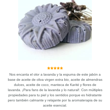
5.00
Nos encanta el olor a lavanda y la espuma de este jabón a
de 5
base de aceite de oliva virgen extra bio, aceite de almendras
dulces, aceite de coco, manteca de Karité y flores de
lavanda. ¡Para fans de la lavanda y lo natural!. Con múltiples
propiedades para tu piel y los sentidos porque es hidratante
pero también calmante y relajante por la aromaterapia de su
aceite esencial.