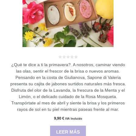
0
¿Qué te dice a ti la primavera?. A nosotros, caminar viendo
d
e
las olas, sentir el frescor de la brisa o nuevos aromas.
5
Pensando en la costa de Giulianova, Sapone di Valeria
presenta su cajita de jabones surtidos naturales más fresca.
Disfruta del olor de la Lavanda, la frescura de la Menta y el
Limón, o el delicado cuidado de la Rosa Mosqueta.
Transpórtate al mes de abril y siente la brisa y los primeros
rayos de sol en tu piel mientras paseas frente al mar.
9,90
€
IVA Incluido
LEER MÁS