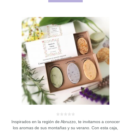
0
Inspirados en la región de Abruzzo, te invitamos a conocer
d
e
los aromas de sus montañas y su verano. Con esta caja,
5