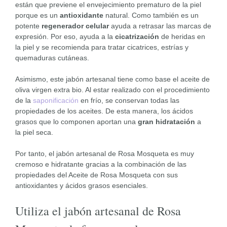
están que previene el envejecimiento prematuro de la piel
porque es un
antioxidante
natural. Como también es un
potente
regenerador celular
ayuda a retrasar las marcas de
expresión. Por eso, ayuda a la
cicatrización
de heridas en
la piel y se recomienda para tratar cicatrices, estrías y
quemaduras cutáneas.
Asimismo, este jabón artesanal tiene como base el aceite de
oliva virgen extra bio. Al estar realizado con el procedimiento
de la
saponificación
en frío, se conservan todas las
propiedades de los aceites. De esta manera, los ácidos
grasos que lo componen aportan una
gran hidratación
a
la piel seca.
Por tanto, el jabón artesanal de Rosa Mosqueta es muy
cremoso e hidratante gracias a la combinación de las
propiedades del Aceite de Rosa Mosqueta con sus
antioxidantes y ácidos grasos esenciales.
Utiliza el jabón artesanal de Rosa