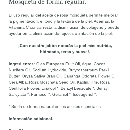
Mosqueta de forma regular.
El uso regular del aceite de rosa mosqueta permite mejorar
la pigmentación, el tono y la textura de la piel. Además, la
Vitamina C contrarresta la disminución de colágeno y puede
ayudar en la eliminación de rojeces o irritación de la piel.
¡Con nuestro jabón notarás la piel más nutrida,
hidratada, tersa y suave!.
Ingredientes:
Olea Europaea Fruit Oil, Aqua, Cocos
Nucifera Oil, Sodium Hydroxide, Butyrospermum Parkii
Butter, Oryza Sativa Bran Oil, Cananga Odorata Flower Oil,
Cera Alba, Rosa Moschata Seed Oil, Kaolin, Illite, Rosa
Centifolia Flower, Linalool *, Benzyl Benzoate *, Benzyl
Salicylate *, Farnesol *, Geraniol *, Isoeugenol *.
* Se da de forma natural en los aceites esenciales.
Información adicional: