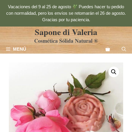
Saltar
Vacaciones del 9 al 25 de agosto
Puedes hacer tu pedido
al
con normalidad, pero los envíos se retomarán el 26 de agosto.
contenido
Gracias por tu paciencia.
Sapone di Valeria
Cosmética Sólida Natural ®
MENÚ