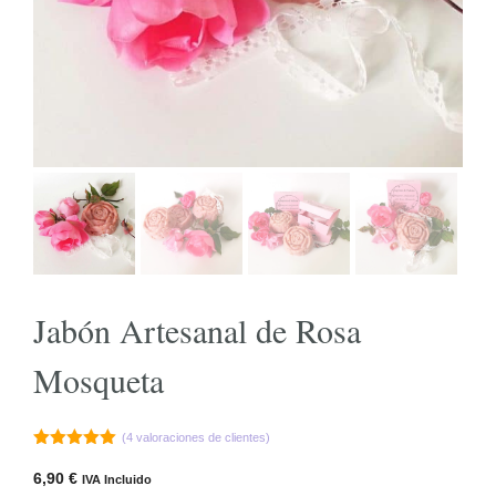
Jabón Artesanal de Rosa
Mosqueta
(
4
valoraciones de clientes)
5.00
de 5
6,90
€
IVA Incluido