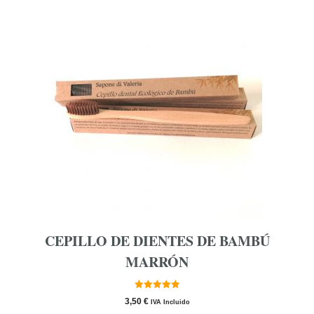
CEPILLO DE DIENTES DE BAMBÚ
MARRÓN
5.00
3,50
€
IVA Incluido
de 5