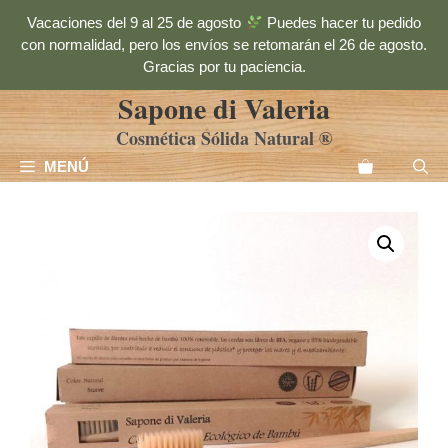
Saltar
Vacaciones del 9 al 25 de agosto
Puedes hacer tu pedido
al
con normalidad, pero los envíos se retomarán el 26 de agosto.
contenido
Gracias por tu paciencia.
Sapone di Valeria
Cosmética Sólida Natural ®
MENÚ