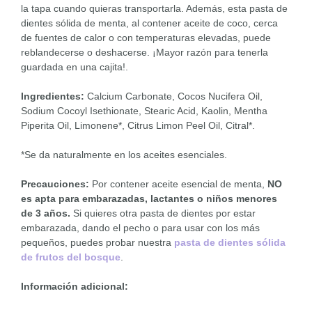
la tapa cuando quieras transportarla. Además, esta pasta de
dientes sólida de menta, al contener aceite de coco, cerca
de fuentes de calor o con temperaturas elevadas, puede
reblandecerse o deshacerse. ¡Mayor razón para tenerla
guardada en una cajita!.
Ingredientes:
Calcium Carbonate, Cocos Nucifera Oil,
Sodium Cocoyl Isethionate, Stearic Acid, Kaolin, Mentha
Piperita Oil, Limonene*, Citrus Limon Peel Oil, Citral*.
*Se da naturalmente en los aceites esenciales.
Precauciones:
Por contener aceite esencial de menta,
NO
es apta para embarazadas, lactantes o niños menores
de 3 años.
Si quieres otra pasta de dientes por estar
embarazada, dando el pecho o para usar con los más
pequeños, puedes probar nuestra
pasta de dientes sólida
de frutos del bosque
.
Información adicional: