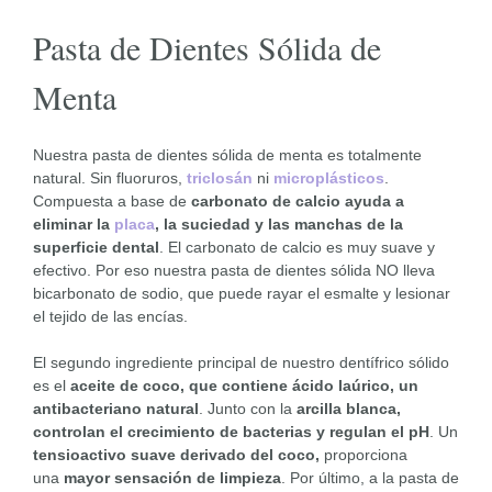
Pasta de Dientes Sólida de
Menta
Nuestra pasta de dientes sólida de menta es totalmente
natural. Sin fluoruros,
triclosán
ni
microplásticos
.
Compuesta a base de
carbonato de calcio ayuda a
eliminar la
placa
, la suciedad y las manchas de la
superficie dental
. El carbonato de calcio es muy suave y
efectivo. Por eso nuestra pasta de dientes sólida NO lleva
bicarbonato de sodio, que puede rayar el esmalte y lesionar
el tejido de las encías.
El segundo ingrediente principal de nuestro dentífrico sólido
es el
aceite de coco, que contiene ácido laúrico, un
antibacteriano natural
. Junto con la
arcilla blanca,
controlan el crecimiento de bacterias y regulan el pH
. Un
tensioactivo suave derivado del coco,
proporciona
una
mayor sensación de limpieza
. Por último, a la pasta de