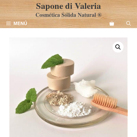
Sapone di Valeria
Saltar
al
Cosmética Sólida Natural ®
contenido
MENÚ