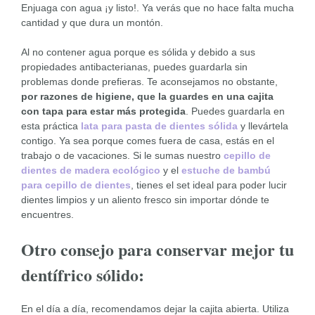
Enjuaga con agua ¡y listo!. Ya verás que no hace falta mucha
cantidad y que dura un montón.
Al no contener agua porque es sólida y debido a sus
propiedades antibacterianas, puedes guardarla sin
problemas donde prefieras. Te aconsejamos no obstante,
por razones de higiene, que la guardes en una cajita
con tapa para estar más protegida
. Puedes guardarla en
esta práctica
lata para pasta de dientes sólida
y llevártela
contigo. Ya sea porque comes fuera de casa, estás en el
trabajo o de vacaciones. Si le sumas nuestro
cepillo de
dientes de madera ecológico
y el
estuche de bambú
para cepillo de dientes
, tienes el set ideal para poder lucir
dientes limpios y un aliento fresco sin importar dónde te
encuentres.
Otro consejo para conservar mejor tu
dentífrico sólido:
En el día a día, recomendamos dejar la cajita abierta. Utiliza