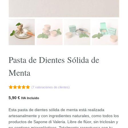
Pasta de Dientes Sólida de
Menta
(
7
valoraciones de clientes)
5.00
de 5
5,90
€
IVA Incluido
Esta pasta de dientes sólida de menta está realizada
artesanalmente y con ingredientes naturales, como todos los
productos de Sapone di Valeria. Libre de flúor, sin triclosán y
no contiene microplásticos. Totalmente respetuosa con tu