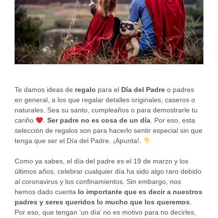
Te damos ideas de
regalo
para el
Día del Padre
o padres
en general, a los que regalar detalles originales, caseros o
naturales. Sea su santo, cumpleaños o para demostrarle tu
cariño
.
Ser padre no es cosa de un día
. Por eso, esta
selección de regalos son para hacerlo sentir especial sin que
tenga que ser el Día del Padre. ¡Apunta!.
Como ya sabes, el día del padre es el 19 de marzo y los
últimos años, celebrar cualquier día ha sido algo raro debido
al coronavirus y los confinamientos. Sin embargo, nos
hemos dado cuenta
lo importante que es decir a nuestros
padres y seres queridos lo mucho que los queremos
.
Por eso, que tengan ‘un día’ no es motivo para no decirles,