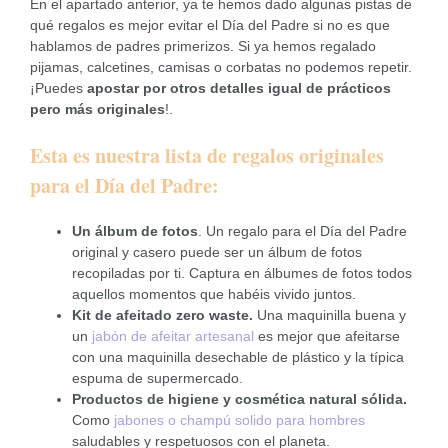
En el apartado anterior, ya te hemos dado algunas pistas de
qué regalos es mejor evitar el Día del Padre si no es que
hablamos de padres primerizos. Si ya hemos regalado
pijamas, calcetines, camisas o corbatas no podemos repetir.
¡Puedes
apostar por otros detalles igual de prácticos
pero más originales
!.
Esta es nuestra lista de regalos originales
para el Día del Padre:
Un álbum de fotos
. Un regalo para el Día del Padre
original y casero puede ser un álbum de fotos
recopiladas por ti. Captura en álbumes de fotos todos
aquellos momentos que habéis vivido juntos.
Kit de afeitado zero waste.
Una maquinilla buena y
un
jabón de afeitar artesanal
es mejor que afeitarse
con una maquinilla desechable de plástico y la típica
espuma de supermercado.
Productos de higiene y cosmética natural sólida.
Como
jabones o champú solido para hombres
saludables y respetuosos con el planeta.