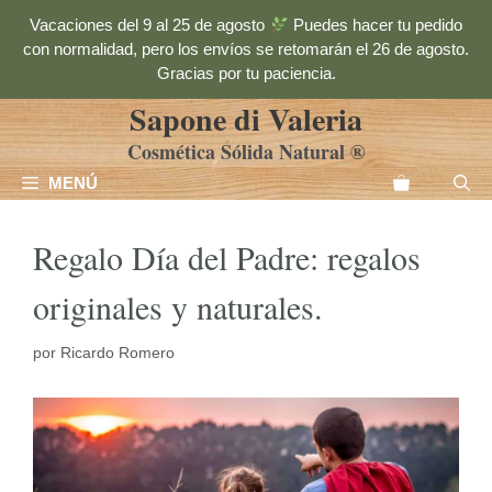
Saltar
Vacaciones del 9 al 25 de agosto
Puedes hacer tu pedido
al
con normalidad, pero los envíos se retomarán el 26 de agosto.
contenido
Gracias por tu paciencia.
Sapone di Valeria
Cosmética Sólida Natural ®
MENÚ
Regalo Día del Padre: regalos
originales y naturales.
por
Ricardo Romero