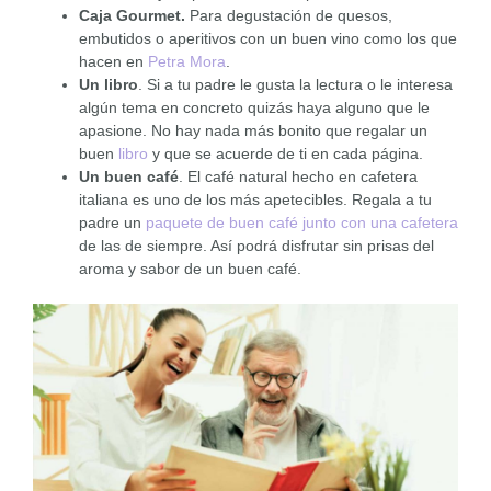
Caja Gourmet.
Para degustación de quesos,
embutidos o aperitivos con un buen vino como los que
hacen en
Petra Mora
.
Un libro
. Si a tu padre le gusta la lectura o le interesa
algún tema en concreto quizás haya alguno que le
apasione. No hay nada más bonito que regalar un
buen
libro
y que se acuerde de ti en cada página.
Un buen café
. El café natural hecho en cafetera
italiana es uno de los más apetecibles. Regala a tu
padre un
paquete de buen café junto con una cafetera
de las de siempre. Así podrá disfrutar sin prisas del
aroma y sabor de un buen café.