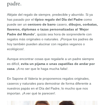
padre.
Aléjate del regalo de siempre, predecible y aburrido. Si ya
has pasado por el
típico regalo del Día del Padre
como
puede ser un
cenicero de barro
casero,
dibujos, corbatas,
llaveros, diplomas o tazas personalizadas al ‘Mejor
Padre del Mundo’
, quizás sea hora de sorprenderle con
regalos más originales o naturales. ¡Porque los padres de
hoy también pueden alucinar con regalos veganos o
ecológicos!.
Aunque encontrar cosas que regalarle a un padre siempre
es difícil,
evita un pijama o unas zapatillas de andar por
casa
. ¡A no ser que le haga mucha falta!.
En Sapone di Valeria te proponemos regalos originales,
caseros y naturales para demostrar de forma diferente a
nuestros papás en el Día del Padre, lo mucho que nos
importan. ¡A ver qué te parecen!.