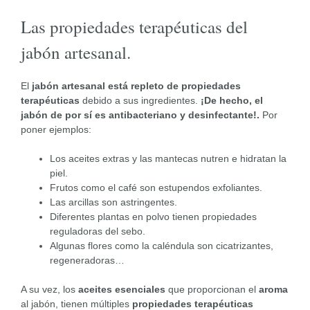
Las propiedades terapéuticas del
jabón artesanal.
El
jabón artesanal está repleto de propiedades
terapéuticas
debido a sus ingredientes.
¡De hecho, el
jabón de por sí es antibacteriano y desinfectante!.
Por
poner ejemplos:
Los aceites extras y las mantecas nutren e hidratan la
piel.
Frutos como el café son estupendos exfoliantes.
Las arcillas son astringentes.
Diferentes plantas en polvo tienen propiedades
reguladoras del sebo.
Algunas flores como la caléndula son cicatrizantes,
regeneradoras…
A su vez, los
aceites esenciales
que proporcionan el
aroma
al jabón, tienen múltiples
propiedades terapéuticas