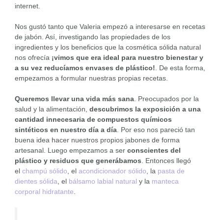
internet.
Nos gustó tanto que Valeria empezó a interesarse en recetas
de jabón. Así, investigando las propiedades de los
ingredientes y los beneficios que la cosmética sólida natural
nos ofrecía
¡vimos que era ideal para nuestro bienestar y
a su vez reducíamos envases de plástico!
. De esta forma,
empezamos a formular nuestras propias recetas.
Queremos llevar una vida más sana
. Preocupados por la
salud y la alimentación,
descubrimos la exposición a una
cantidad innecesaria de compuestos químicos
sintéticos en nuestro día a día
. Por eso nos pareció tan
buena idea hacer nuestros propios jabones de forma
artesanal. Luego empezamos a ser
conscientes del
plástico y residuos que generábamos
. Entonces llegó
el
champú sólido
, el
acondicionador sólido
, la
pasta de
dientes sólida
, el
bálsamo labial natural
y la
manteca
corporal hidratante
.