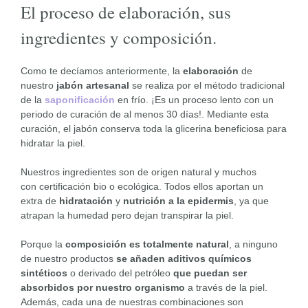
El proceso de elaboración, sus
ingredientes y composición.
Como te decíamos anteriormente, la
elaboración
de
nuestro
jabón artesanal
se realiza por el método tradicional
de la
saponificación
en frío. ¡Es un proceso lento con un
periodo de curación de al menos 30 días!. Mediante esta
curación, el jabón conserva toda la glicerina beneficiosa para
hidratar la piel.
Nuestros ingredientes son de origen natural y muchos
con certificación bio o ecológica. Todos ellos aportan un
extra de
hidratación
y
nutrición a la epidermis
, ya que
atrapan la humedad pero dejan transpirar la piel.
Porque la
composición es totalmente natural
, a ninguno
de nuestro productos
se añaden aditivos químicos
sintéticos
o derivado del petróleo
que puedan ser
absorbidos por nuestro organismo
a través de la piel.
Además, cada una de nuestras combinaciones son