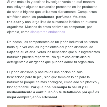
Si vas más allá y decides investigar, verás de qué manera
nos influyen algunas sustancias presentes en los productos
de aseo e higiene que utilizamos diariamente. Compuestos
sintéticos como los
parabenos
,
perfumes
,
ftalatos
,
triclosan
y una larga lista de sustancias inciden en nuestro
organismo. Muchos de estos aditivos se comportan, por
ejemplo, como
disruptores endocrinos
.
De hecho, los componentes de un jabón industrial no tienen
nada que ver con los ingredientes del jabón artesanal de
Sapone di Valeria
. Verás los beneficios que sus ingredientes
naturales pueden reportarte, sin químicos artificiales ni
detergentes o alérgenos que puedan dañar tu organismo.
El jabón artesanal y natural es una opción no solo
beneficiosa para tu piel, sino que también lo es para la
naturaleza porque es más ecológico, embalado sin plástico y
biodegradable.
Por que nos preocupa la salud y el
medioambiente a continuación te detallamos por qué es
mejor comprar jabón artesanal.