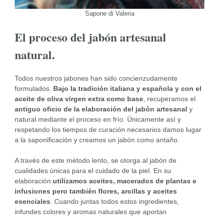
Sapone di Valeria
El proceso del jabón artesanal
natural.
Todos nuestros jabones han sido concienzudamente
formulados.
Bajo la tradición italiana y española y con el
aceite de oliva virgen extra como base
, recuperamos el
antiguo oficio de la elaboración del jabón artesanal
y
natural mediante el proceso en frío. Únicamente así y
respetando los tiempos de curación necesarios damos lugar
a la saponificación y creamos un jabón como antaño.
A través de este método lento, se otorga al jabón de
cualidades únicas para el cuidado de la piel. En su
elaboración
utilizamos aceites, macerados de plantas e
infusiones pero también flores, arcillas y aceites
esenciales
. Cuando juntas todos estos ingredientes,
infundes colores y aromas naturales que aportan