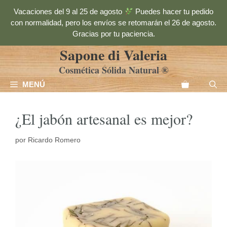
Saltar
Vacaciones del 9 al 25 de agosto
Puedes hacer tu pedido
al
con normalidad, pero los envíos se retomarán el 26 de agosto.
contenido
Gracias por tu paciencia.
Sapone di Valeria
Cosmética Sólida Natural ®
MENÚ
¿El jabón artesanal es mejor?
por
Ricardo Romero