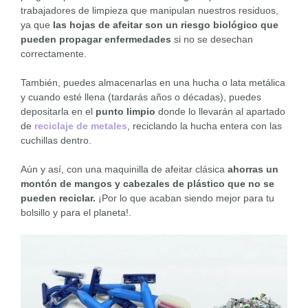
trabajadores de limpieza que manipulan nuestros residuos,
ya que
las hojas de afeitar son un riesgo biológico que
pueden propagar enfermedades
si no se desechan
correctamente.
También, puedes almacenarlas en una hucha o lata metálica
y cuando esté llena (tardarás años o décadas), puedes
depositarla en el
punto limpio
donde lo llevarán al apartado
de
reciclaje de metales
, reciclando la hucha entera con las
cuchillas dentro.
Aún y así, con una maquinilla de afeitar clásica
ahorras un
montón de mangos y cabezales de plástico que no se
pueden reciclar.
¡Por lo que acaban siendo mejor para tu
bolsillo y para el planeta!.