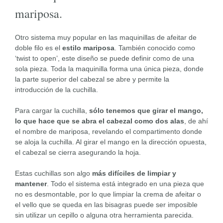
mariposa.
Otro sistema muy popular en las maquinillas de afeitar de
doble filo es el
estilo mariposa
. También conocido como
‘twist to open’, este diseño se puede definir como de una
sola pieza. Toda la maquinilla forma una única pieza, donde
la parte superior del cabezal se abre y permite la
introducción de la cuchilla.
Para cargar la cuchilla,
sólo tenemos que girar el mango,
lo que hace que se abra el cabezal como dos alas
, de ahí
el nombre de mariposa, revelando el compartimento donde
se aloja la cuchilla. Al girar el mango en la dirección opuesta,
el cabezal se cierra asegurando la hoja.
Estas cuchillas son algo
más difíciles de limpiar y
mantener
. Todo el sistema está integrado en una pieza que
no es desmontable, por lo que limpiar la crema de afeitar o
el vello que se queda en las bisagras puede ser imposible
sin utilizar un cepillo o alguna otra herramienta parecida.