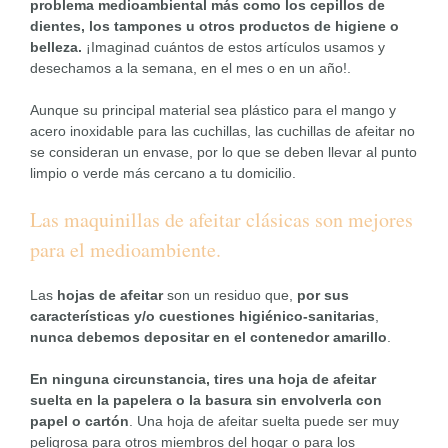
problema medioambiental más como los cepillos de
dientes, los tampones u otros productos de higiene o
belleza.
¡Imaginad cuántos de estos artículos usamos y
desechamos a la semana, en el mes o en un año!.
Aunque su principal material sea plástico para el mango y
acero inoxidable para las cuchillas, las cuchillas de afeitar no
se consideran un envase, por lo que se deben llevar al punto
limpio o verde más cercano a tu domicilio.
Las maquinillas de afeitar clásicas son mejores
para el medioambiente.
Las
hojas de afeitar
son un residuo que,
por sus
características y/o cuestiones higiénico-sanitarias
,
nunca debemos depositar en el contenedor amarillo
.
En ninguna circunstancia, tires una hoja de afeitar
suelta en la papelera o la basura sin envolverla con
papel o cartón
. Una hoja de afeitar suelta puede ser muy
peligrosa para otros miembros del hogar o para los