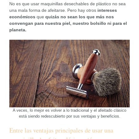
No es que usar maquinillas desechables de plástico no sea
una mala forma de afeitarse. Pero hay otros
intereses
económicos
que
quizás no sean los que más nos
convengan para nuestra piel, nuestro bolsillo ni para el
planeta.
A veces, lo mejor es volver a lo tradicional y el afeitado clásico
está siendo redescubierto por sus ventajas y beneficios.
Entre las ventajas principales de usar una