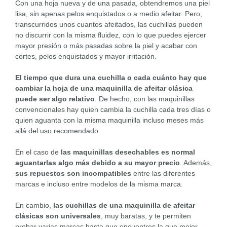
Con una hoja nueva y de una pasada, obtendremos una piel
lisa, sin apenas pelos enquistados o a medio afeitar. Pero,
transcurridos unos cuantos afeitados, las cuchillas pueden
no discurrir con la misma fluidez, con lo que puedes ejercer
mayor presión o más pasadas sobre la piel y acabar con
cortes, pelos enquistados y mayor irritación.
El tiempo que dura una cuchilla o cada cuánto hay que
cambiar la hoja de una maquinilla de afeitar clásica
puede ser algo relativo
. De hecho, con las maquinillas
convencionales hay quien cambia la cuchilla cada tres días o
quien aguanta con la misma maquinilla incluso meses más
allá del uso recomendado.
En el caso de
las maquinillas desechables es normal
aguantarlas algo más debido a su mayor precio
. Además,
sus repuestos son incompatibles
entre las diferentes
marcas e incluso entre modelos de la misma marca.
En cambio,
las cuchillas de una maquinilla de afeitar
clásicas son universales
, muy baratas, y te permiten
probar varias marcas hasta que encuentres la que mejor