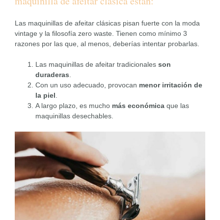
maquinilla de afeitar clásica están:
Las maquinillas de afeitar clásicas pisan fuerte con la moda
vintage y la filosofía zero waste. Tienen como mínimo 3
razones por las que, al menos, deberías intentar probarlas.
Las maquinillas de afeitar tradicionales
son
duraderas
.
Con un uso adecuado, provocan
menor irritación de
la piel
.
A largo plazo, es mucho
más económica
que las
maquinillas desechables.