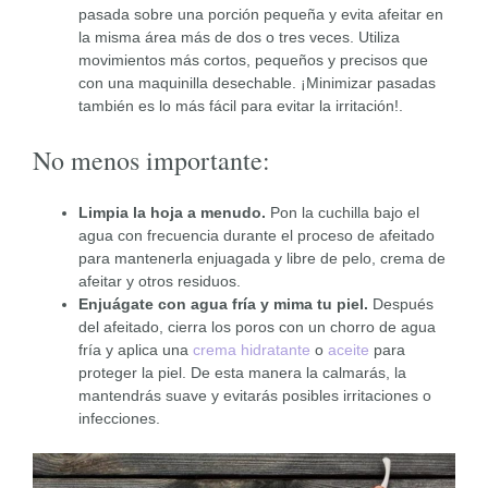
pasada sobre una porción pequeña y evita afeitar en
la misma área más de dos o tres veces. Utiliza
movimientos más cortos, pequeños y precisos que
con una maquinilla desechable. ¡Minimizar pasadas
también es lo más fácil para evitar la irritación!.
No menos importante:
Limpia la hoja a menudo.
Pon la cuchilla bajo el
agua con frecuencia durante el proceso de afeitado
para mantenerla enjuagada y libre de pelo, crema de
afeitar y otros residuos.
Enjuágate con agua fría y mima tu piel.
Después
del afeitado, cierra los poros con un chorro de agua
fría y aplica una
crema hidratante
o
aceite
para
proteger la piel. De esta manera la calmarás, la
mantendrás suave y evitarás posibles irritaciones o
infecciones.