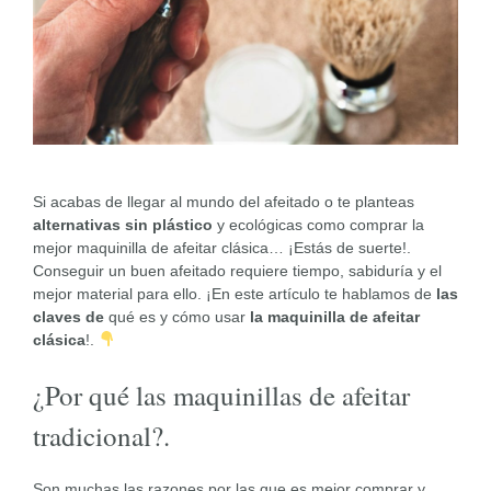
Si acabas de llegar al mundo del afeitado o te planteas
alternativas sin plástico
y ecológicas como comprar la
mejor maquinilla de afeitar clásica… ¡Estás de suerte!.
Conseguir un buen afeitado requiere tiempo, sabiduría y el
mejor material para ello. ¡En este artículo te hablamos de
las
claves
de
qué es y cómo usar
la maquinilla de afeitar
clásica
!.
¿Por qué las maquinillas de afeitar
tradicional?.
Son muchas las razones por las que es mejor comprar y