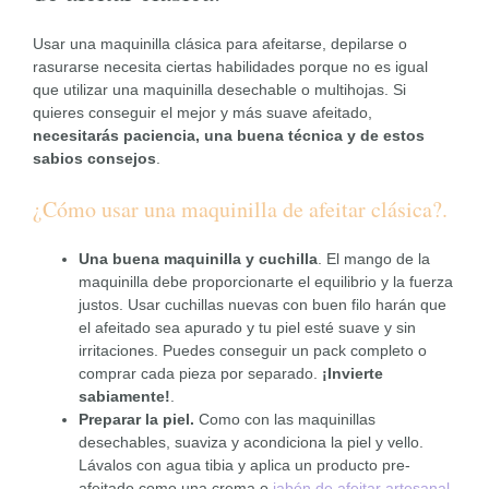
Usar una maquinilla clásica para afeitarse, depilarse o
rasurarse necesita ciertas habilidades porque no es igual
que utilizar una maquinilla desechable o multihojas. Si
quieres conseguir el mejor y más suave afeitado,
necesitarás paciencia, una buena técnica y de estos
sabios consejos
.
¿Cómo usar una maquinilla de afeitar clásica?.
Una buena maquinilla
y cuchilla
. El mango de la
maquinilla debe proporcionarte el equilibrio y la fuerza
justos. Usar cuchillas nuevas con buen filo harán que
el afeitado sea apurado y tu piel esté suave y sin
irritaciones. Puedes conseguir un pack completo o
comprar cada pieza por separado.
¡Invierte
sabiamente!
.
Preparar la piel.
Como con las maquinillas
desechables, suaviza y acondiciona la piel y vello.
Lávalos con agua tibia y aplica un producto pre-
afeitado como una crema o
jabón de afeitar artesanal
.