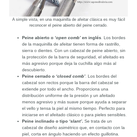
A simple vista, en una maquinilla de afeitar clásica es muy fácil
reconocer el peine abierto del peine cerrado.
Peine abierto
o
‘open comb’
en inglés
. Los bordes
de la maquinilla de afeitar tienen forma de rastrillo,
sierra o dientes. Con un cabezal de peine abierto, sin
la protección de la barra de seguridad, el afeitado es
más agresivo porque deja la cuchilla algo más al
descubierto.
Peine cerrado o
‘closed comb’
. Los bordes del
cabezal son rectos porque la barra del cabezal se
extiende por todo el ancho. Proporciona una
distribución uniforme de la presión y un afeitado
menos agresivo y más suave porque ayuda a separar
el vello y tensa la piel al mismo tiempo. Perfecto para
iniciarse en el afeitado clásico o para pieles sensibles.
Peine inclinado o tipo
‘slant’
.
Se trata de un
cabezal de diseño asimétrico que, en contacto con la
piel, corta en ángulo haciendo un efecto guillotina.