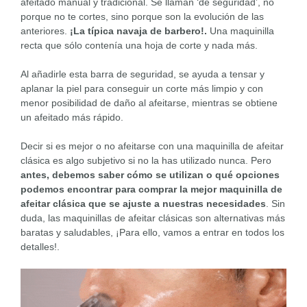
afeitado manual y tradicional. Se llaman ‘de seguridad’, no
porque no te cortes, sino porque son la evolución de las
anteriores.
¡La típica navaja de barbero!.
Una maquinilla
recta que sólo contenía una hoja de corte y nada más.
Al añadirle esta barra de seguridad, se ayuda a tensar y
aplanar la piel para conseguir un corte más limpio y con
menor posibilidad de daño al afeitarse, mientras se obtiene
un afeitado más rápido.
Decir si es mejor o no afeitarse con una maquinilla de afeitar
clásica es algo subjetivo si no la has utilizado nunca. Pero
antes, debemos saber cómo se utilizan o qué opciones
podemos encontrar para comprar la mejor maquinilla de
afeitar clásica que se ajuste a nuestras necesidades
. Sin
duda, las maquinillas de afeitar clásicas son alternativas más
baratas y saludables, ¡Para ello, vamos a entrar en todos los
detalles!.