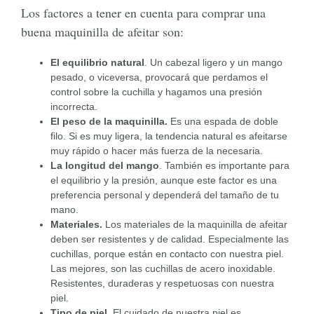
Los factores a tener en cuenta para comprar una
buena maquinilla de afeitar son:
El equilibrio natural
. Un cabezal ligero y un mango
pesado, o viceversa, provocará que perdamos el
control sobre la cuchilla y hagamos una presión
incorrecta.
El peso de la maquinilla.
Es una espada de doble
filo. Si es muy ligera, la tendencia natural es afeitarse
muy rápido o hacer más fuerza de la necesaria.
La longitud del mango
. También es importante para
el equilibrio y la presión, aunque este factor es una
preferencia personal y dependerá del tamaño de tu
mano.
Materiales.
Los materiales de la maquinilla de afeitar
deben ser resistentes y de calidad. Especialmente las
cuchillas, porque están en contacto con nuestra piel.
Las mejores, son las cuchillas de acero inoxidable.
Resistentes, duraderas y respetuosas con nuestra
piel.
Tipo de piel.
El cuidado de nuestra piel es