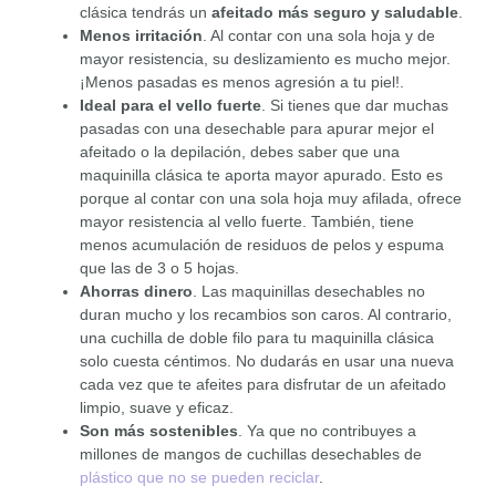
clásica tendrás un
afeitado más seguro y saludable
.
Menos irritación
. Al contar con una sola hoja y de
mayor resistencia, su deslizamiento es mucho mejor.
¡Menos pasadas es menos agresión a tu piel!.
Ideal para el vello fuerte
. Si tienes que dar muchas
pasadas con una desechable para apurar mejor el
afeitado o la depilación, debes saber que una
maquinilla clásica te aporta mayor apurado. Esto es
porque al contar con una sola hoja muy afilada, ofrece
mayor resistencia al vello fuerte. También, tiene
menos acumulación de residuos de pelos y espuma
que las de 3 o 5 hojas.
Ahorras dinero
. Las maquinillas desechables no
duran mucho y los recambios son caros. Al contrario,
una cuchilla de doble filo para tu maquinilla clásica
solo cuesta céntimos. No dudarás en usar una nueva
cada vez que te afeites para disfrutar de un afeitado
limpio, suave y eficaz.
Son más sostenibles
. Ya que no contribuyes a
millones de mangos de cuchillas desechables de
plástico que no se pueden reciclar
.