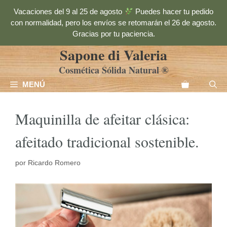
Saltar
Vacaciones del 9 al 25 de agosto
Puedes hacer tu pedido
al
con normalidad, pero los envíos se retomarán el 26 de agosto.
contenido
Gracias por tu paciencia.
Sapone di Valeria
Cosmética Sólida Natural ®
MENÚ
Maquinilla de afeitar clásica:
afeitado tradicional sostenible.
por
Ricardo Romero