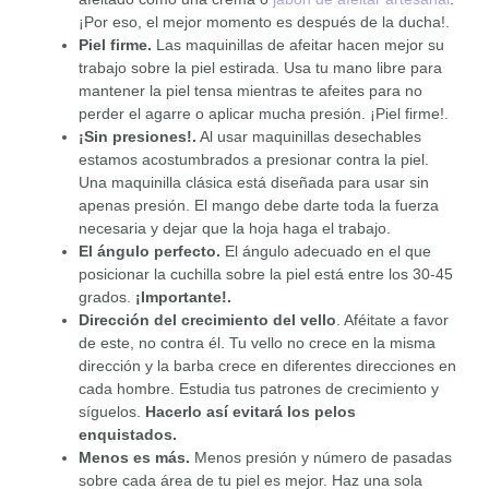
¡Por eso, el mejor momento es después de la ducha!.
Piel firme.
Las maquinillas de afeitar hacen mejor su
trabajo sobre la piel estirada. Usa tu mano libre para
mantener la piel tensa mientras te afeites para no
perder el agarre o aplicar mucha presión. ¡Piel firme!.
¡Sin presiones!.
Al usar maquinillas desechables
estamos acostumbrados a presionar contra la piel.
Una maquinilla clásica está diseñada para usar sin
apenas presión. El mango debe darte toda la fuerza
necesaria y dejar que la hoja haga el trabajo.
El ángulo perfecto.
El ángulo adecuado en el que
posicionar la cuchilla sobre la piel está entre los 30-45
grados.
¡Importante!.
Dirección del crecimiento del vello
. Aféitate a favor
de este, no contra él. Tu vello no crece en la misma
dirección y la barba crece en diferentes direcciones en
cada hombre. Estudia tus patrones de crecimiento y
síguelos.
Hacerlo así evitará los pelos
enquistados.
Menos es más.
Menos presión y número de pasadas
sobre cada área de tu piel es mejor. Haz una sola