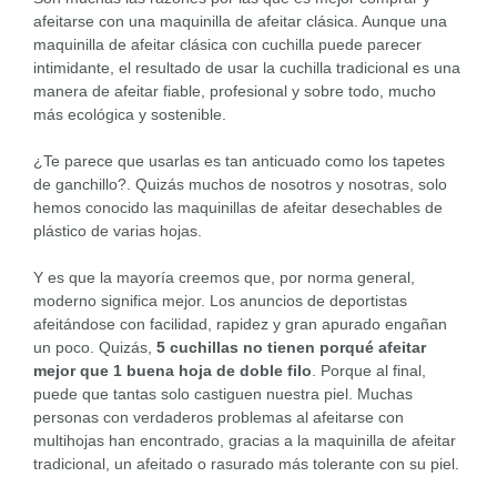
afeitarse con una maquinilla de afeitar clásica. Aunque una
maquinilla de afeitar clásica con cuchilla puede parecer
intimidante, el resultado de usar la cuchilla tradicional es una
manera de afeitar fiable, profesional y sobre todo, mucho
más ecológica y sostenible.
¿Te parece que usarlas es tan anticuado como los tapetes
de ganchillo?. Quizás muchos de nosotros y nosotras, solo
hemos conocido las maquinillas de afeitar desechables de
plástico de varias hojas.
Y es que la mayoría creemos que, por norma general,
moderno significa mejor. Los anuncios de deportistas
afeitándose con facilidad, rapidez y gran apurado engañan
un poco. Quizás,
5 cuchillas no tienen porqué afeitar
mejor que 1 buena hoja de doble filo
. Porque al final,
puede que tantas solo castiguen nuestra piel. Muchas
personas con verdaderos problemas al afeitarse con
multihojas han encontrado, gracias a la maquinilla de afeitar
tradicional, un afeitado o rasurado más tolerante con su piel.