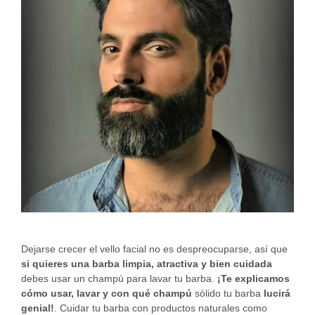
Dejarse crecer el vello facial no es despreocuparse, así que
si quieres una barba limpia, atractiva y bien cuidada
debes usar un champú para lavar tu barba.
¡Te explicamos
cómo usar, lavar y con qué champú
sólido tu barba
lucirá
genial!
. Cuidar tu barba con productos naturales como