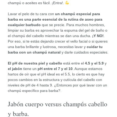
champú o aceites es fácil. ¡Entra!.
Lavar el pelo de tu cara con
un champú especial para
barba es una parte esencial de la rutina de aseo para
cualquier barbudo
que se precie. Para muchos hombres,
limpiar su barba es aprovechar la espuma del gel de baño o
el champú del cabello mientras se dan una ducha.
¡Y NO!
.
Por eso, si te estás dejando crecer el vello facial o si quieres
una barba brillante y lustrosa, necesitas lavar y
cuidar tu
barba con un champú natural
y darle cuidados especiales.
El pH de nuestra piel y cabello
está entre el
4.5 y el 5.9
y
el jabón
tiene un
pH entre el 7 y el 10
. Aunque estamos
hartos de oír que el pH ideal es el 5.5, lo cierto es que hay
pocos cambios en la estructura y cutícula del cabello con
niveles de pH de 4 hasta 9. ¿Entonces por qué lavar con un
champú específico para barba?.
Jabón cuerpo versus champús cabello
y barba.