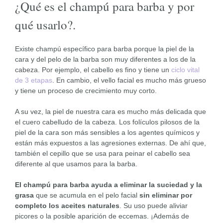
¿Qué es el champú para barba y por
qué usarlo?.
Existe champú específico para barba porque la piel de la
cara y del pelo de la barba son muy diferentes a los de la
cabeza. Por ejemplo, el cabello es fino y tiene un
ciclo vital
de 3 etapas
. En cambio, el vello facial es mucho más grueso
y tiene un proceso de crecimiento muy corto.
A su vez, la piel de nuestra cara es mucho más delicada que
el cuero cabelludo de la cabeza. Los folículos pilosos de la
piel de la cara son más sensibles a los agentes químicos y
están más expuestos a las agresiones externas. De ahí que,
también el cepillo que se usa para peinar el cabello sea
diferente al que usamos para la barba.
El champú para barba ayuda a eliminar la suciedad y la
grasa
que se acumula en el pelo facial
sin eliminar por
completo los aceites naturales
. Su uso puede aliviar
picores o la posible aparición de eccemas. ¡Además de