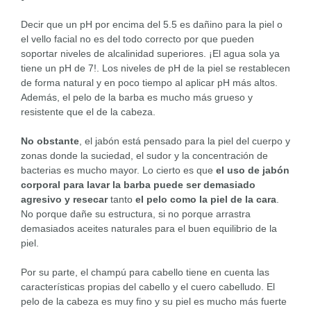
Decir que un pH por encima del 5.5 es dañino para la piel o
el vello facial no es del todo correcto por que pueden
soportar niveles de alcalinidad superiores. ¡El agua sola ya
tiene un pH de 7!. Los niveles de pH de la piel se restablecen
de forma natural y en poco tiempo al aplicar pH más altos.
Además, el pelo de la barba es mucho más grueso y
resistente que el de la cabeza.
No obstante
, el jabón está pensado para la piel del cuerpo y
zonas donde la suciedad, el sudor y la concentración de
bacterias es mucho mayor. Lo cierto es que
el uso de jabón
corporal para lavar la barba puede ser demasiado
agresivo y resecar
tanto
el pelo como la piel de la cara
.
No porque dañe su estructura, si no porque arrastra
demasiados aceites naturales para el buen equilibrio de la
piel.
Por su parte, el champú para cabello tiene en cuenta las
características propias del cabello y el cuero cabelludo. El
pelo de la cabeza es muy fino y su piel es mucho más fuerte