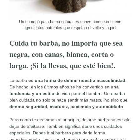
Un champú para barba natural es suave porque contiene
ingredientes naturales que respetan el vello y la piel.
Cuida tu barba, no importa que sea
negra, con canas, blanca, corta o
larga. ¡Si la llevas, que esté bien!.
La barba
es una forma de definir nuestra masculinidad
.
De hecho, en los últimos años se ha convertido en
una
tendencia y un estilo
de vida para el hombre. Una barba
bien cuidada no solo te hace sentir más masculino sino que
denota seguridad, madurez, paciencia y autocuidado
.
Pero como te decíamos al principio, dejarse barba no es solo
dejar de afeitarse. También significa darle unos cuidados
especiales. Debes ir al barbero para darle forma
periódicamente, lavar con champú para barba específico y