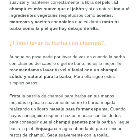
suavizar y mantener correctamente la fibra del pelo!.
El
champú es más suave que el jabón
y si es natural
incluirá
ingredientes vegetales
respetuosos como
aceites,
mantecas y aceites esenciales
que cuidarán
tanto tu
barba como la piel que hay debajo de ella
.
¿Cómo lavar la barba con champú?.
Aunque no pasa nada por lavar de vez en cuando la barba
con champú del cabello o gel de baño, no es lo mejor.
Te
recomendamos lavar tu vello facial con un champú
sólido y natural para la barba
. Para ello sigue estos
simples pasos:
Frota
la pastilla de champú para barba en tus manos
mojadas o pásalo suavemente sobre tu barba mojada
realizando un ligero
masaje para formar espuma
. Cuando
hayas conseguido espuma haz un masaje con los dedos
para conseguir que el
champú penetre
por la barba y llegue
hasta la piel.
Enjuaga
con agua abundante para eliminar
restos de champú.
Seca
suavemente con la toalla.