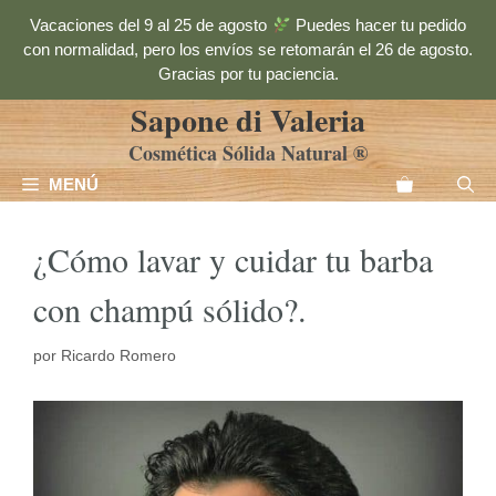
Saltar
Vacaciones del 9 al 25 de agosto
Puedes hacer tu pedido
al
con normalidad, pero los envíos se retomarán el 26 de agosto.
contenido
Gracias por tu paciencia.
Sapone di Valeria
Cosmética Sólida Natural ®
MENÚ
¿Cómo lavar y cuidar tu barba
con champú sólido?.
por
Ricardo Romero