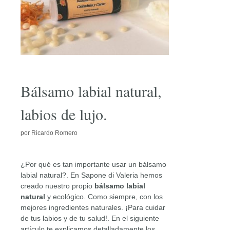
Bálsamo labial natural,
labios de lujo.
por
Ricardo Romero
¿Por qué es tan importante usar un bálsamo
labial natural?. En Sapone di Valeria hemos
creado nuestro propio
bálsamo labial
natural
y ecológico. Como siempre, con los
mejores ingredientes naturales. ¡Para cuidar
de tus labios y de tu salud!. En el siguiente
artículo te explicamos detalladamente los