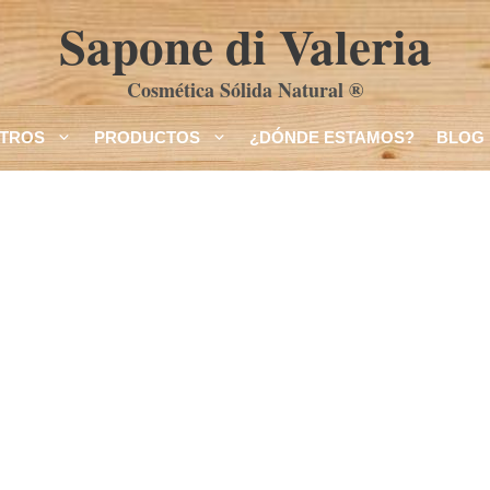
Sapone di Valeria
Cosmética Sólida Natural ®
TROS
PRODUCTOS
¿DÓNDE ESTAMOS?
BLOG