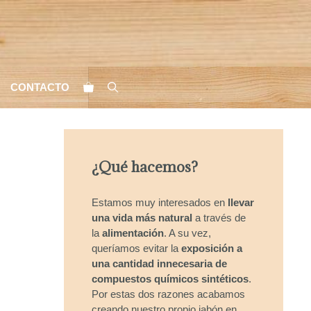
CONTACTO
¿Qué hacemos?
Estamos muy interesados en
llevar
una vida más natural
a través de
la
alimentación
. A su vez,
queríamos evitar la
exposición a
una cantidad innecesaria de
compuestos químicos sintéticos
.
Por estas dos razones acabamos
creando nuestro propio jabón en