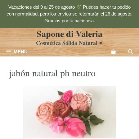
Saltar
Vacaciones del 9 al 25 de agosto
Puedes hacer tu pedido
al
con normalidad, pero los envíos se retomarán el 26 de agosto.
contenido
Gracias por tu paciencia.
Sapone di Valeria
Cosmética Sólida Natural ®
MENÚ
jabón natural ph neutro