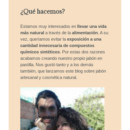
¿Qué hacemos?
Estamos muy interesados en
llevar una vida
más natural
a través de la
alimentación
. A su
vez, queríamos evitar la
exposición a una
cantidad innecesaria de compuestos
químicos sintéticos
. Por estas dos razones
acabamos creando nuestro propio jabón en
pastilla. Nos gustó tanto y a los demás
también, que lanzamos este blog sobre jabón
artesanal y cosmética natural.