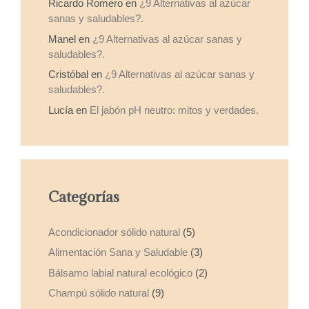
Ricardo Romero
en
¿9 Alternativas al azúcar
sanas y saludables?.
Manel
en
¿9 Alternativas al azúcar sanas y
saludables?.
Cristóbal
en
¿9 Alternativas al azúcar sanas y
saludables?.
Lucía
en
El jabón pH neutro: mitos y verdades.
Categorías
Acondicionador sólido natural
(5)
Alimentación Sana y Saludable
(3)
Bálsamo labial natural ecológico
(2)
Champú sólido natural
(9)