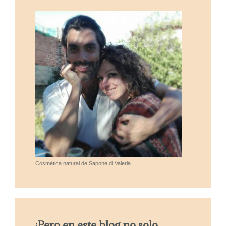
Cosmética natural de Sapone di Valeria
¡Pero en este blog no solo