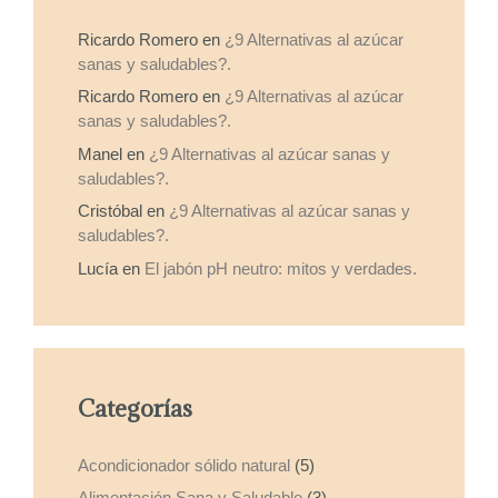
Ricardo Romero
en
¿9 Alternativas al azúcar
sanas y saludables?.
Ricardo Romero
en
¿9 Alternativas al azúcar
sanas y saludables?.
Manel
en
¿9 Alternativas al azúcar sanas y
saludables?.
Cristóbal
en
¿9 Alternativas al azúcar sanas y
saludables?.
Lucía
en
El jabón pH neutro: mitos y verdades.
Categorías
Acondicionador sólido natural
(5)
Alimentación Sana y Saludable
(3)