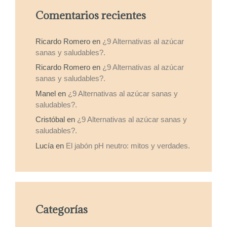
hasta
Comentarios recientes
12,00 €
Ricardo Romero
en
¿9 Alternativas al azúcar
sanas y saludables?.
Ricardo Romero
en
¿9 Alternativas al azúcar
sanas y saludables?.
Manel
en
¿9 Alternativas al azúcar sanas y
saludables?.
Cristóbal
en
¿9 Alternativas al azúcar sanas y
saludables?.
Lucía
en
El jabón pH neutro: mitos y verdades.
Categorías