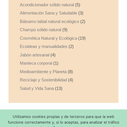
Acondicionador sólido natural
(5)
Alimentación Sana y Saludable
(3)
Bálsamo labial natural ecológico
(2)
Champú sólido natural
(9)
Cosmética Natural y Ecológica
(19)
Ecoideas y manualidades
(2)
Jabón artesanal
(4)
Manteca corporal
(1)
Medioambiente y Planeta
(8)
Reciclaje y Sostenibilidad
(4)
Salud y Vida Sana
(13)
Utilizamos cookies propias y de terceros para que la web
Copyright © 2026 Made with
by SaponediValeria - Todos los
funcione correctamente y, si lo aceptas, para analizar el tráfico