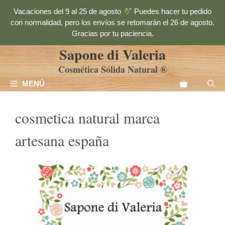
Saltar
Vacaciones del 9 al 25 de agosto
Puedes hacer tu pedido
al
con normalidad, pero los envíos se retomarán el 26 de agosto.
contenido
Gracias por tu paciencia.
Sapone di Valeria
Cosmética Sólida Natural ®
MENÚ
cosmetica natural marca
artesana españa