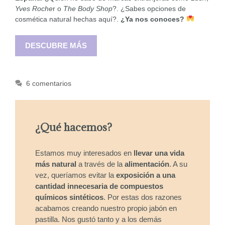
Yves Roche
r o
The Body Shop
?. ¿Sabes opciones de
cosmética natural hechas aquí?.
¿Ya nos conoces?
DESCUBRE MÁS
6 comentarios
¿Qué hacemos?
Estamos muy interesados en
llevar una vida
más natural
a través de la
alimentación
. A su
vez, queríamos evitar la
exposición a una
cantidad innecesaria de compuestos
químicos sintéticos
. Por estas dos razones
acabamos creando nuestro propio jabón en
pastilla. Nos gustó tanto y a los demás