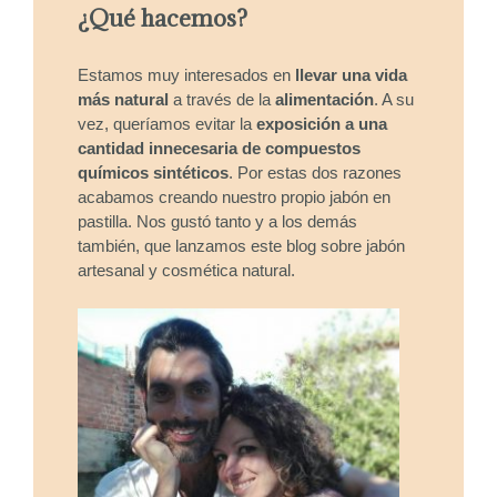
¿Qué hacemos?
Estamos muy interesados en
llevar una vida
más natural
a través de la
alimentación
. A su
vez, queríamos evitar la
exposición a una
cantidad innecesaria de compuestos
químicos sintéticos
. Por estas dos razones
acabamos creando nuestro propio jabón en
pastilla. Nos gustó tanto y a los demás
también, que lanzamos este blog sobre jabón
artesanal y cosmética natural.