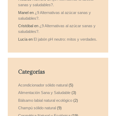
sanas y saludables?.
Manel
en
¿9 Alternativas al azúcar sanas y
saludables?.
Cristóbal
en
¿9 Alternativas al azúcar sanas y
saludables?.
Lucía
en
El jabón pH neutro: mitos y verdades.
Categorías
Acondicionador sólido natural
(5)
Alimentación Sana y Saludable
(3)
Bálsamo labial natural ecológico
(2)
Champú sólido natural
(9)
Cosmética Natural y Ecológica
(19)