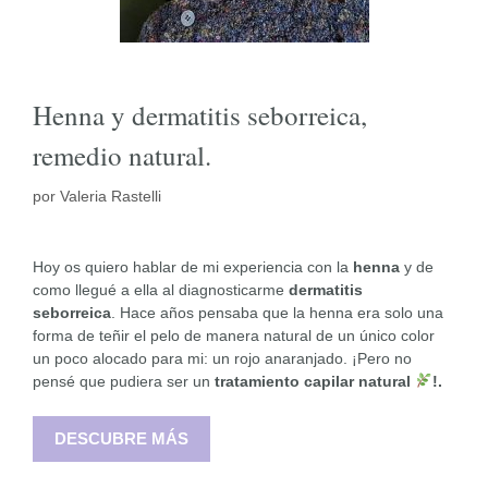
Henna y dermatitis seborreica,
remedio natural.
por
Valeria Rastelli
Hoy os quiero hablar de mi experiencia con la
henna
y de
como llegué a ella al diagnosticarme
dermatitis
seborreica
. Hace años pensaba que la henna era solo una
forma de teñir el pelo de manera natural de un único color
un poco alocado para mi: un rojo anaranjado. ¡Pero no
pensé que pudiera ser un
tratamiento capilar natural
!.
DESCUBRE MÁS