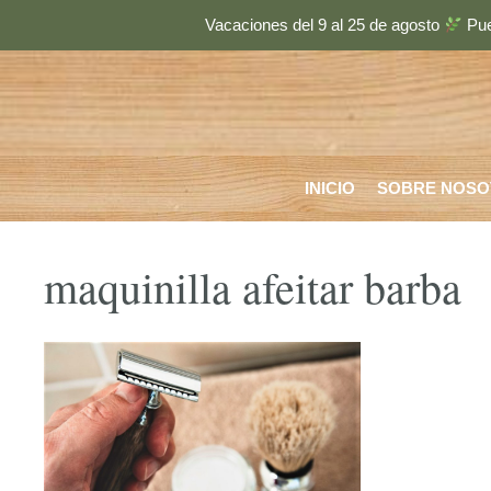
Saltar
Vacaciones del 9 al 25 de agosto
Pue
al
contenido
INICIO
SOBRE NOSO
maquinilla afeitar barba