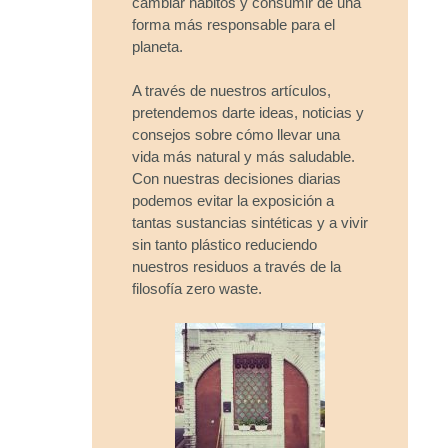
cambiar hábitos y consumir de una
forma más responsable para el
planeta.
A través de nuestros artículos,
pretendemos darte ideas, noticias y
consejos sobre cómo llevar una
vida más natural y más saludable.
Con nuestras decisiones diarias
podemos evitar la exposición a
tantas sustancias sintéticas y a vivir
sin tanto plástico reduciendo
nuestros residuos a través de la
filosofía zero waste.