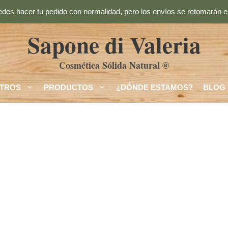
des hacer tu pedido con normalidad, pero los envíos se retomarán el
Sapone di Valeria
Cosmética Sólida Natural ®
TROS
PRODUCTOS
¿DÓNDE ESTAMOS?
BLOG