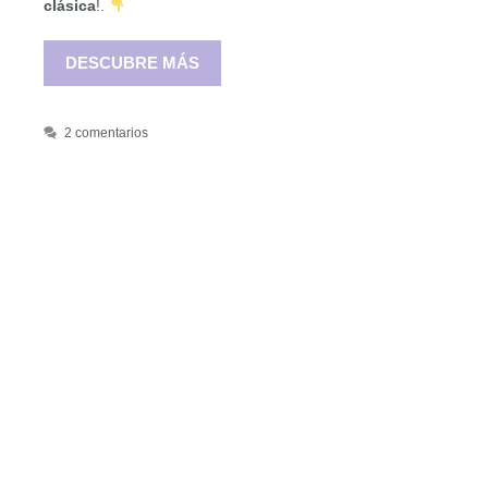
clásica
!.
DESCUBRE MÁS
2 comentarios