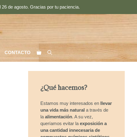
 26 de agosto. Gracias por tu paciencia.
CONTACTO
¿Qué hacemos?
Estamos muy interesados en
llevar
una vida más natural
a través de
la
alimentación
. A su vez,
queríamos evitar la
exposición a
una cantidad innecesaria de
compuestos químicos sintéticos
.