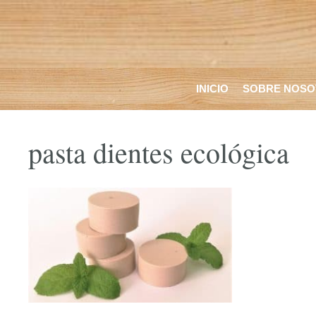
Saltar
al
contenido
INICIO
SOBRE NOSO
pasta dientes ecológica