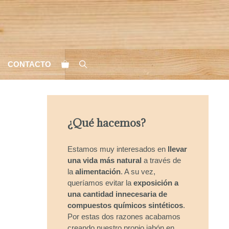
CONTACTO
¿Qué hacemos?
Estamos muy interesados en
llevar
una vida más natural
a través de
la
alimentación
. A su vez,
queríamos evitar la
exposición a
una cantidad innecesaria de
compuestos químicos sintéticos
.
Por estas dos razones acabamos
creando nuestro propio jabón en