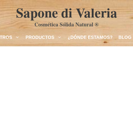
Sapone di Valeria
Cosmética Sólida Natural ®
TROS
PRODUCTOS
¿DÓNDE ESTAMOS?
BLOG