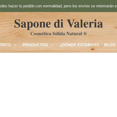
des hacer tu pedido con normalidad, pero los envíos se retomarán el
Sapone di Valeria
Cosmética Sólida Natural ®
TROS
PRODUCTOS
¿DÓNDE ESTAMOS?
BLOG