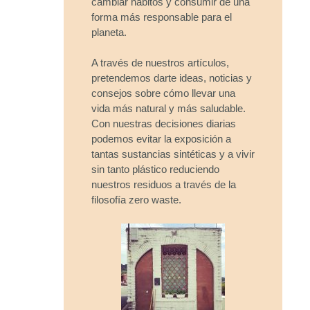
cambiar hábitos y consumir de una
forma más responsable para el
planeta.
A través de nuestros artículos,
pretendemos darte ideas, noticias y
consejos sobre cómo llevar una
vida más natural y más saludable.
Con nuestras decisiones diarias
podemos evitar la exposición a
tantas sustancias sintéticas y a vivir
sin tanto plástico reduciendo
nuestros residuos a través de la
filosofía zero waste.