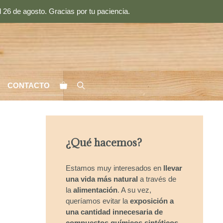
 26 de agosto. Gracias por tu paciencia.
CONTACTO
¿Qué hacemos?
Estamos muy interesados en
llevar
una vida más natural
a través de
la
alimentación
. A su vez,
queríamos evitar la
exposición a
una cantidad innecesaria de
compuestos químicos sintéticos
.