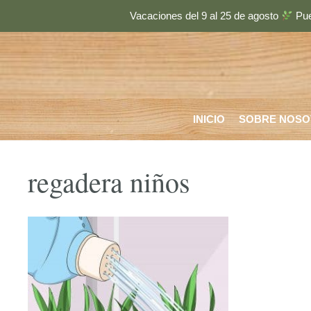
Saltar
Vacaciones del 9 al 25 de agosto
Pue
al
contenido
INICIO
SOBRE NOSO
regadera niños