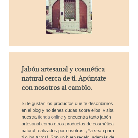
Jabón artesanal y cosmética
natural cerca de ti. Apúntate
con nosotros al cambio.
Si te gustan los productos que te describirnos
en el blog y no tienes dudas sobre ellos, visita
nuestra
tienda online
y encuentra tanto jabón
artesanal como otros productos de cosmética
natural realizados por nosotros. ¡Ya sean para
ti o los tuyos!. Son un buen regalo, además de