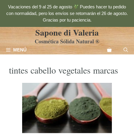
Saltar
Vacaciones del 9 al 25 de agosto
Puedes hacer tu pedido
al
con normalidad, pero los envíos se retomarán el 26 de agosto.
contenido
Gracias por tu paciencia.
Sapone di Valeria
Cosmética Sólida Natural ®
MENÚ
tintes cabello vegetales marcas