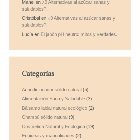
Manel
en
¿9 Alternativas al azúcar sanas y
saludables?.
Cristóbal
en
¿9 Alternativas al azúcar sanas y
saludables?.
Lucía
en
El jabón pH neutro: mitos y verdades.
Categorías
Acondicionador sólido natural
(5)
Alimentación Sana y Saludable
(3)
Bálsamo labial natural ecológico
(2)
Champú sólido natural
(9)
Cosmética Natural y Ecológica
(19)
Ecoideas y manualidades
(2)