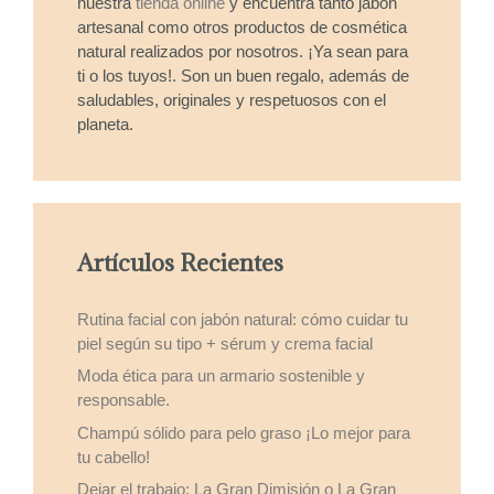
nuestra
tienda online
y encuentra tanto jabón
artesanal como otros productos de cosmética
natural realizados por nosotros. ¡Ya sean para
ti o los tuyos!. Son un buen regalo, además de
saludables, originales y respetuosos con el
planeta.
Artículos Recientes
Rutina facial con jabón natural: cómo cuidar tu
piel según su tipo + sérum y crema facial
Moda ética para un armario sostenible y
responsable.
Champú sólido para pelo graso ¡Lo mejor para
tu cabello!
Dejar el trabajo: La Gran Dimisión o La Gran