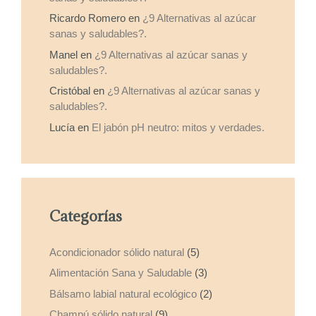
Ricardo Romero
en
¿9 Alternativas al azúcar
sanas y saludables?.
Manel
en
¿9 Alternativas al azúcar sanas y
saludables?.
Cristóbal
en
¿9 Alternativas al azúcar sanas y
saludables?.
Lucía
en
El jabón pH neutro: mitos y verdades.
Categorías
Acondicionador sólido natural
(5)
Alimentación Sana y Saludable
(3)
Bálsamo labial natural ecológico
(2)
Champú sólido natural
(9)