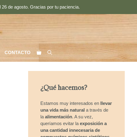
 26 de agosto. Gracias por tu paciencia.
CONTACTO
¿Qué hacemos?
Estamos muy interesados en
llevar
una vida más natural
a través de
la
alimentación
. A su vez,
queríamos evitar la
exposición a
una cantidad innecesaria de
compuestos químicos sintéticos
.