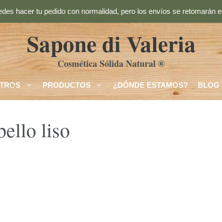
des hacer tu pedido con normalidad, pero los envíos se retomarán el
Sapone di Valeria
Cosmética Sólida Natural ®
TROS
PRODUCTOS
¿DÓNDE ESTAMOS?
BLOG
ello liso