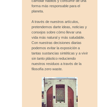
cambiar hábitos y consumir de una
forma más responsable para el
planeta.
A través de nuestros artículos,
pretendemos darte ideas, noticias y
consejos sobre cómo llevar una
vida más natural y más saludable.
Con nuestras decisiones diarias
podemos evitar la exposición a
tantas sustancias sintéticas y a vivir
sin tanto plástico reduciendo
nuestros residuos a través de la
filosofía zero waste.