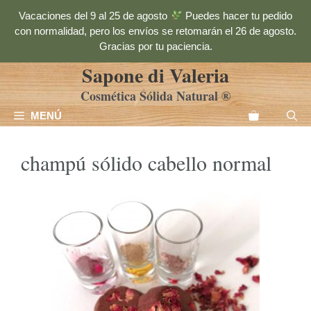
Saltar
Vacaciones del 9 al 25 de agosto
Puedes hacer tu pedido
al
con normalidad, pero los envíos se retomarán el 26 de agosto.
contenido
Gracias por tu paciencia.
Sapone di Valeria
Cosmética Sólida Natural ®
MENÚ
champú sólido cabello normal