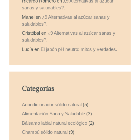
Ricardo Romero
en
¿9 Alternativas al azúcar
sanas y saludables?.
Manel
en
¿9 Alternativas al azúcar sanas y
saludables?.
Cristóbal
en
¿9 Alternativas al azúcar sanas y
saludables?.
Lucía
en
El jabón pH neutro: mitos y verdades.
Categorías
Acondicionador sólido natural
(5)
Alimentación Sana y Saludable
(3)
Bálsamo labial natural ecológico
(2)
Champú sólido natural
(9)