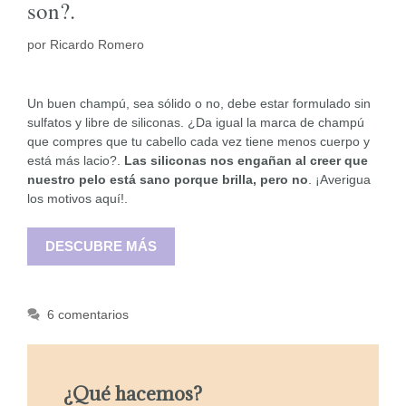
son?.
por
Ricardo Romero
Un buen champú, sea sólido o no, debe estar formulado sin
sulfatos y libre de siliconas. ¿Da igual la marca de champú
que compres que tu cabello cada vez tiene menos cuerpo y
está más lacio?.
Las siliconas nos engañan al creer que
nuestro pelo está sano porque brilla, pero no
. ¡Averigua
los motivos aquí!.
DESCUBRE MÁS
6 comentarios
¿Qué hacemos?