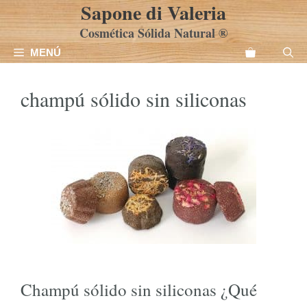
Sapone di Valeria
Saltar
al
Cosmética Sólida Natural ®
contenido
MENÚ
champú sólido sin siliconas
Champú sólido sin siliconas ¿Qué