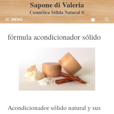
Sapone di Valeria
Saltar
al
Cosmética Sólida Natural ®
contenido
MENÚ
fórmula acondicionador sólido
Acondicionador sólido natural y sus